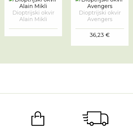
Dioptrijski okvir
Dioptrijski okvir
Alain Mikli
Avengers
36,23 €