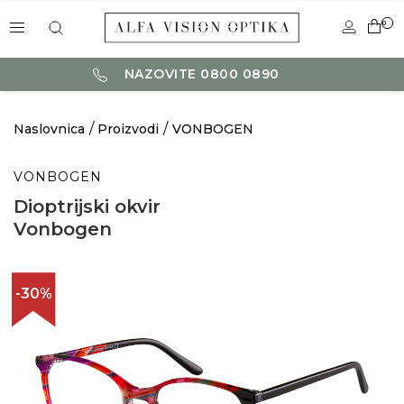
0
NAZOVITE 0800 0890
Naslovnica
Proizvodi
VONBOGEN
VONBOGEN
Dioptrijski okvir
Vonbogen
-30%