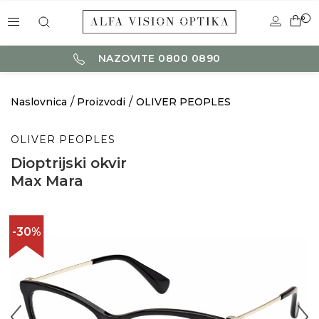
0
NAZOVITE 0800 0890
Naslovnica
Proizvodi
OLIVER PEOPLES
OLIVER PEOPLES
Dioptrijski okvir
Max Mara
-30%