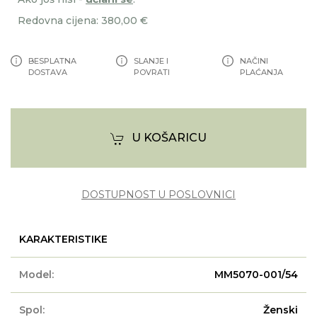
Redovna cijena: 380,00 €
BESPLATNA
SLANJE I
NAČINI
DOSTAVA
POVRATI
PLAĆANJA
U KOŠARICU
DOSTUPNOST U POSLOVNICI
KARAKTERISTIKE
Model:
MM5070-001/54
Spol:
Ženski