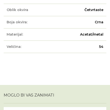
Oblik okvira
Četvrtaste
Boja okvira:
Crna
Materijal:
Acetat/metal
Veličina:
54
MOGLO BI VAS ZANIMATI