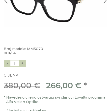
Broj modela: MM5070-
001/54
-
1
+
CIJENA:
380,00 €
266,00 €
*
*
Navedenu cijenu ostvaruju svi članovi Loyalty programa
Alfa Vision Optike.
Ako još nisi -
učlani se
.