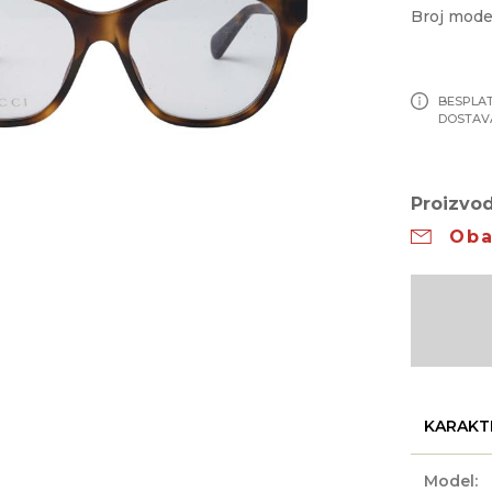
Broj mod
BESPLA
DOSTAV
Proizvod
Oba
KARAKT
Model: