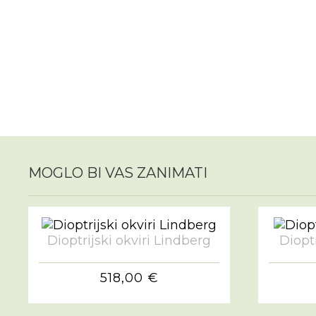
MOGLO BI VAS ZANIMATI
Dioptrijski okviri Lindberg
Dioptr
518,00 €