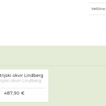
Veličina:
ijski okvir Lindberg
487,90 €