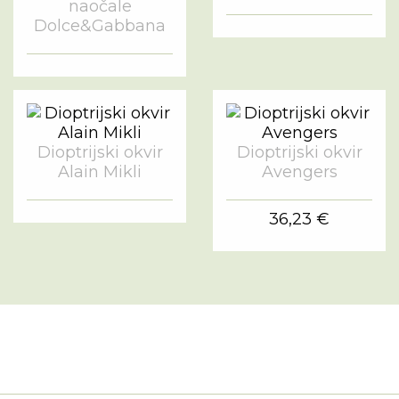
naočale
Dolce&Gabbana
Dioptrijski okvir
Dioptrijski okvir
Alain Mikli
Avengers
36,23 €