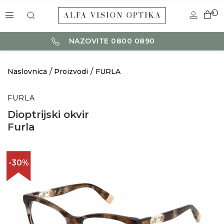
0
NAZOVITE 0800 0890
Naslovnica
Proizvodi
FURLA
FURLA
Dioptrijski okvir
Furla
-30%