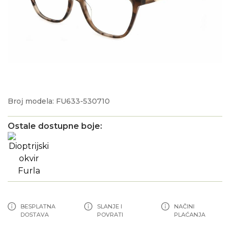
Broj modela: FU633-530710
Ostale dostupne boje:
BESPLATNA
SLANJE I
NAČINI
DOSTAVA
POVRATI
PLAĆANJA