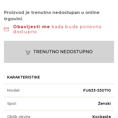
Proizvod je trenutno nedostupan u online
trgovini.
Obavijesti me
kada bude ponovno
dostupno
TRENUTNO NEDOSTUPNO
KARAKTERISTIKE
Model:
FU633-530710
Spol:
Ženski
Oblik okvira
Kockaste