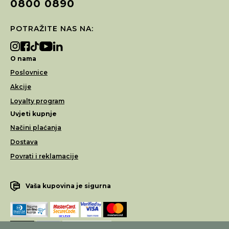
0800 0890
POTRAŽITE NAS NA:
O nama
Poslovnice
Akcije
Loyalty program
Uvjeti kupnje
Načini plaćanja
Dostava
Povrati i reklamacije
Vaša kupovina je sigurna