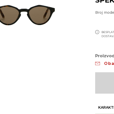
Broj mod
BESPLA
DOSTAV
Proizvod
Oba
KARAKT