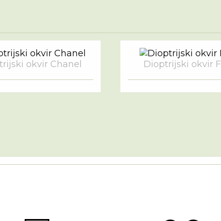
rijski okvir Chanel
Dioptrijski okvir 