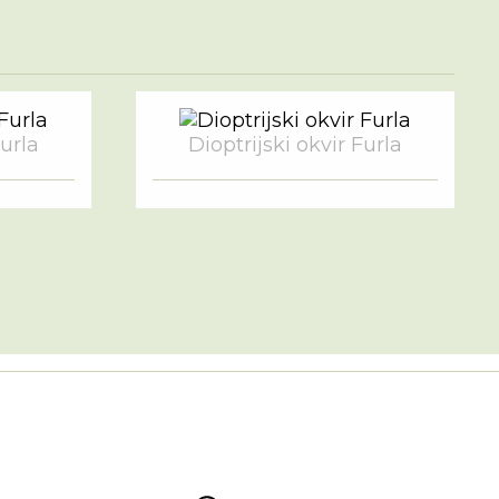
Furla
Dioptrijski okvir Furla