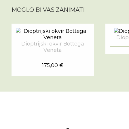
MOGLO BI VAS ZANIMATI
Diopt
Dioptrijski okvir Bottega
Veneta
175,00 €