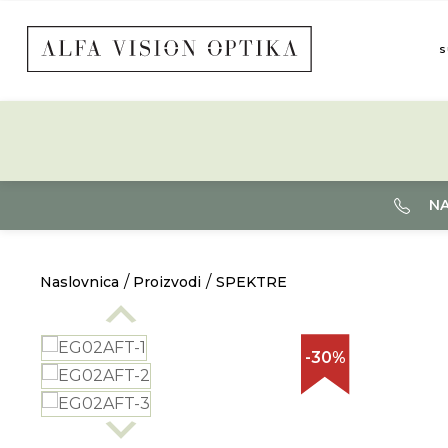
S
NA
Naslovnica
Proizvodi
SPEKTRE
-30%