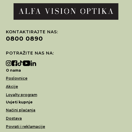
KONTAKTIRAJTE NAS:
0800 0890
POTRAŽITE NAS NA:
O nama
Poslovnice
Akcije
Loyalty program
Uvjeti kupnje
Načini plaćanja
Dostava
Povrati i reklamacije