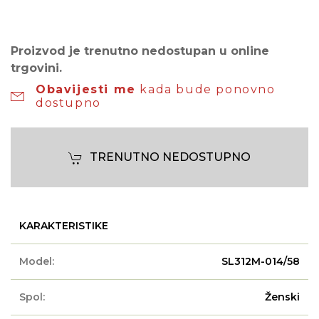
Proizvod je trenutno nedostupan u online
trgovini.
Obavijesti me
kada bude ponovno
dostupno
TRENUTNO NEDOSTUPNO
KARAKTERISTIKE
Model:
SL312M-014/58
Spol:
Ženski