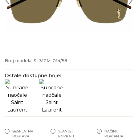
Broj modela: SL312M-014/58
Ostale dostupne boje:
BESPLATNA
SLANJE I
NAČINI
DOSTAVA
POVRATI
PLAĆANJA