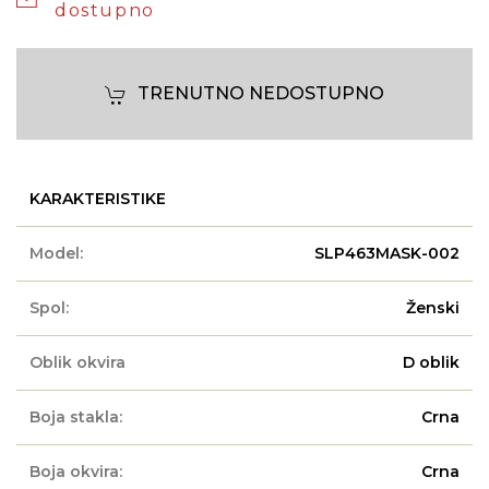
dostupno
TRENUTNO NEDOSTUPNO
KARAKTERISTIKE
Model:
SLP463MASK-002
Spol:
Ženski
Oblik okvira
D oblik
Boja stakla:
Crna
Boja okvira:
Crna