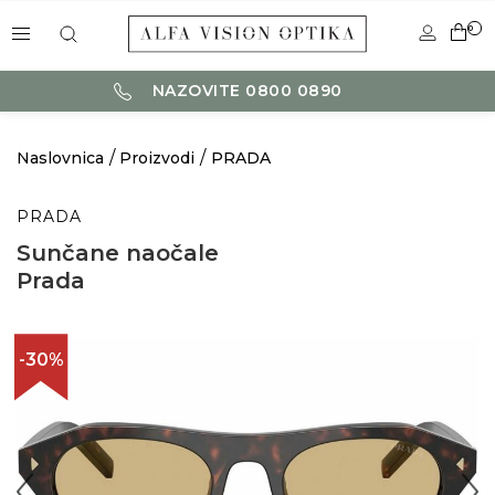
0
NAZOVITE 0800 0890
Naslovnica
Proizvodi
PRADA
PRADA
Sunčane naočale
Prada
-30%