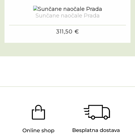
Sunčane naočale Prada
311,50 €