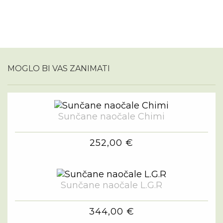
MOGLO BI VAS ZANIMATI
Sunčane naočale Chimi
252,00 €
Sunčane naočale L.G.R
344,00 €