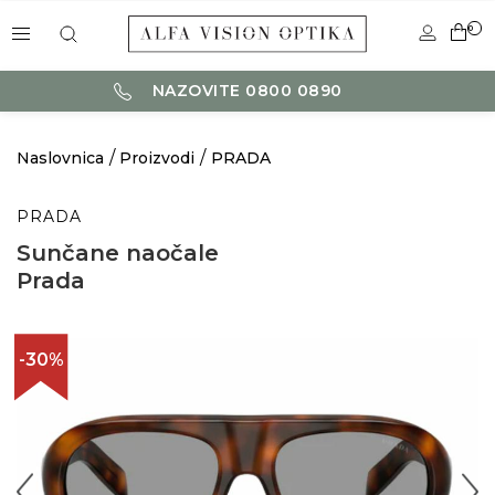
0
NAZOVITE 0800 0890
Naslovnica
Proizvodi
PRADA
PRADA
Sunčane naočale
Prada
-30%