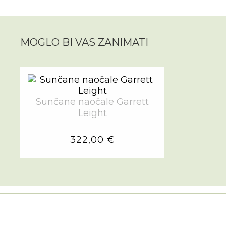
MOGLO BI VAS ZANIMATI
Sunčane naočale Garrett
Leight
322,00 €