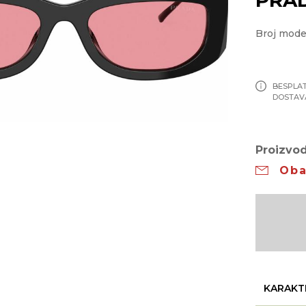
Broj mode
BESPLA
DOSTAV
Proizvod
Oba
KARAKT