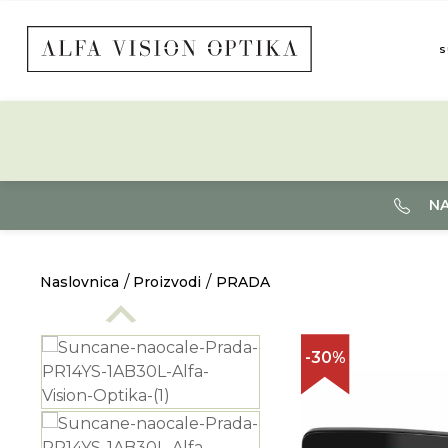
S
NA
Naslovnica
Proizvodi
PRADA
-30%