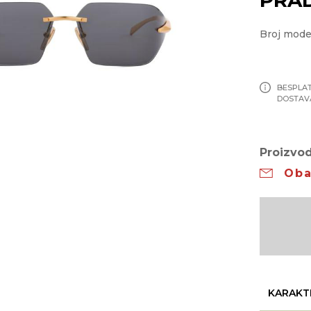
Broj mode
BESPLA
DOSTAV
Proizvod
Oba
KARAKT