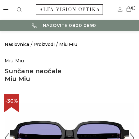
0
NAZOVITE 0800 0890
Naslovnica
Proizvodi
Miu Miu
Miu Miu
Sunčane naočale
Miu Miu
-30%