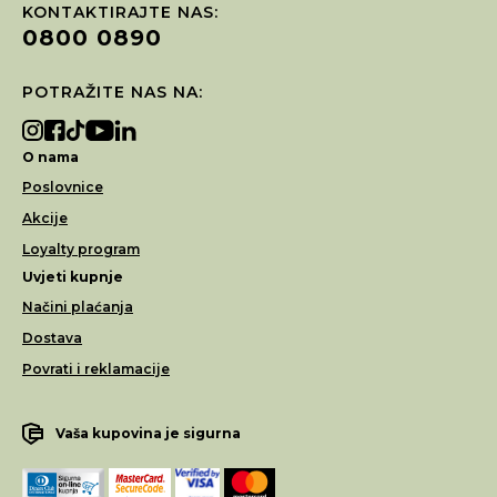
KONTAKTIRAJTE NAS:
0800 0890
POTRAŽITE NAS NA:
O nama
Poslovnice
Akcije
Loyalty program
Uvjeti kupnje
Načini plaćanja
Dostava
Povrati i reklamacije
Vaša kupovina je sigurna