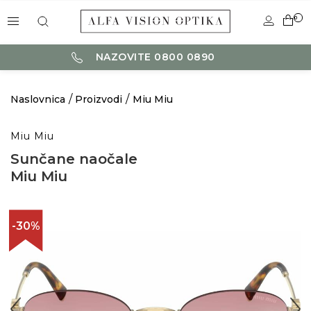
0
NAZOVITE 0800 0890
Naslovnica
Proizvodi
Miu Miu
Miu Miu
Sunčane naočale
Miu Miu
-30%