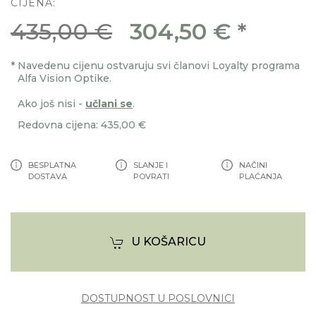
CIJENA:
435,00 €
304,50 €
*
*
Navedenu cijenu ostvaruju svi članovi Loyalty programa
Alfa Vision Optike.
Ako još nisi -
učlani se
.
Redovna cijena: 435,00 €
BESPLATNA
SLANJE I
NAČINI
DOSTAVA
POVRATI
PLAĆANJA
U KOŠARICU
DOSTUPNOST U POSLOVNICI