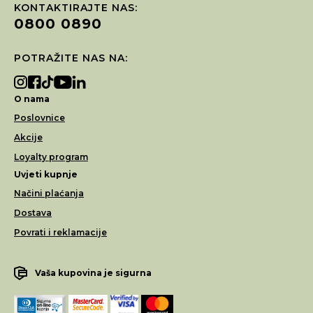
KONTAKTIRAJTE NAS:
0800 0890
POTRAŽITE NAS NA:
O nama
Poslovnice
Akcije
Loyalty program
Uvjeti kupnje
Načini plaćanja
Dostava
Povrati i reklamacije
Vaša kupovina je sigurna