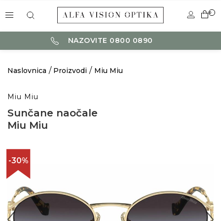
0
NAZOVITE 0800 0890
Naslovnica
Proizvodi
Miu Miu
Miu Miu
Sunčane naočale
Miu Miu
-30%