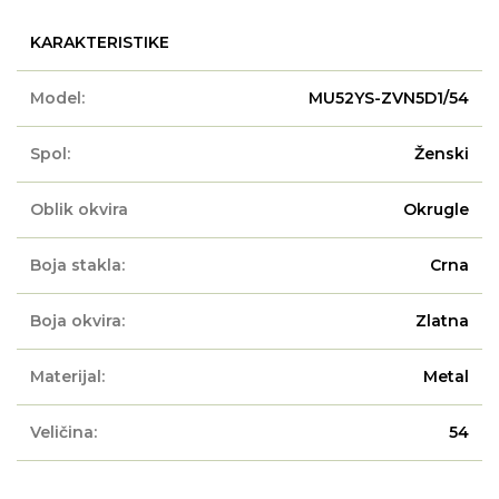
KARAKTERISTIKE
Model:
MU52YS-ZVN5D1/54
Spol:
Ženski
Oblik okvira
Okrugle
Boja stakla:
Crna
Boja okvira:
Zlatna
Materijal:
Metal
Veličina:
54