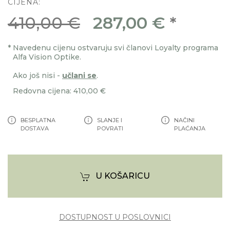
CIJENA:
410,00 €
287,00 €
*
*
Navedenu cijenu ostvaruju svi članovi Loyalty programa
Alfa Vision Optike.
Ako još nisi -
učlani se
.
Redovna cijena: 410,00 €
BESPLATNA
SLANJE I
NAČINI
DOSTAVA
POVRATI
PLAĆANJA
U KOŠARICU
DOSTUPNOST U POSLOVNICI