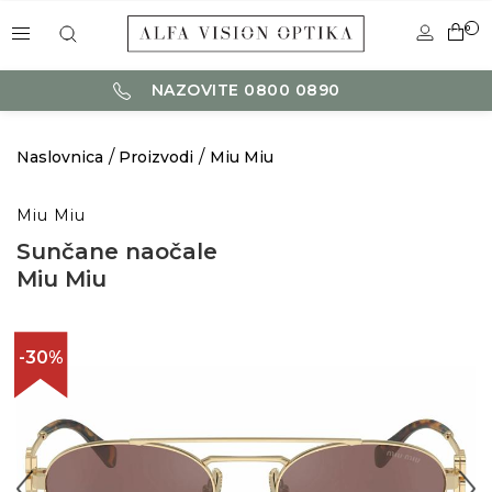
0
NAZOVITE 0800 0890
Naslovnica
Proizvodi
Miu Miu
Miu Miu
Sunčane naočale
Miu Miu
-30%