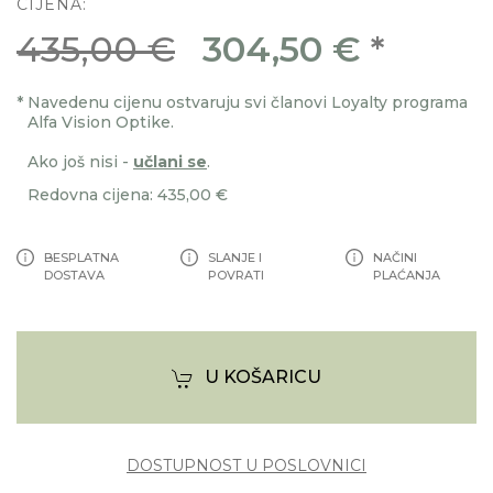
CIJENA:
435,00 €
304,50 €
*
*
Navedenu cijenu ostvaruju svi članovi Loyalty programa
Alfa Vision Optike.
Ako još nisi -
učlani se
.
Redovna cijena: 435,00 €
BESPLATNA
SLANJE I
NAČINI
DOSTAVA
POVRATI
PLAĆANJA
U KOŠARICU
DOSTUPNOST U POSLOVNICI