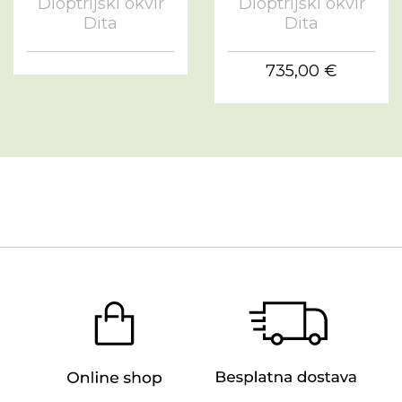
Dioptrijski okvir
Dioptrijski okvir
Dita
Dita
735,00 €