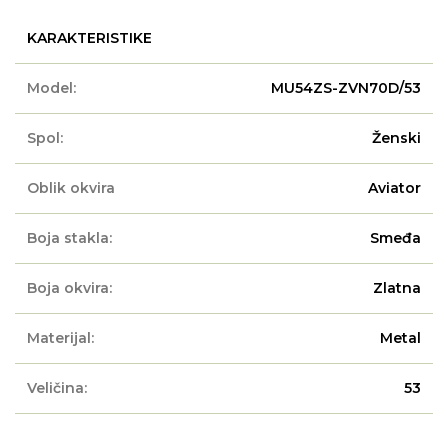
KARAKTERISTIKE
Model:
MU54ZS-ZVN70D/53
Spol:
Ženski
Oblik okvira
Aviator
Boja stakla:
Smeđa
Boja okvira:
Zlatna
Materijal:
Metal
Veličina:
53