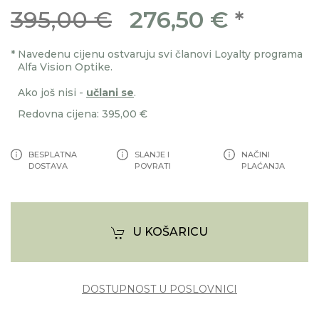
395,00 €
276,50 €
*
*
Navedenu cijenu ostvaruju svi članovi Loyalty programa
Alfa Vision Optike.
Ako još nisi -
učlani se
.
Redovna cijena: 395,00 €
BESPLATNA
SLANJE I
NAČINI
DOSTAVA
POVRATI
PLAĆANJA
U KOŠARICU
DOSTUPNOST U POSLOVNICI