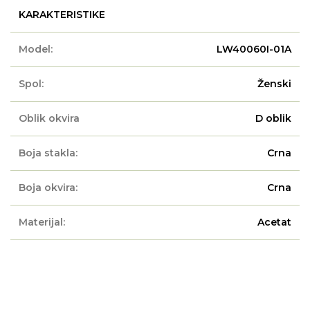
KARAKTERISTIKE
Model:
LW40060I-01A
Spol:
Ženski
Oblik okvira
D oblik
Boja stakla:
Crna
Boja okvira:
Crna
Materijal:
Acetat