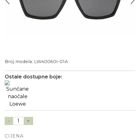
Broj modela: LW40060I-01A
Ostale dostupne boje:
-
1
+
CIJENA: