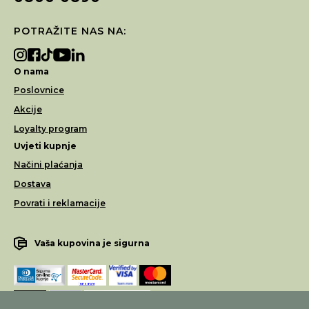
POTRAŽITE NAS NA:
O nama
Poslovnice
Akcije
Loyalty program
Uvjeti kupnje
Načini plaćanja
Dostava
Povrati i reklamacije
Vaša kupovina je sigurna