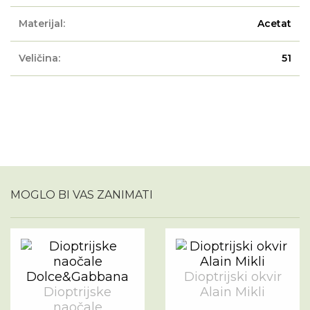
Materijal:
Acetat
Veličina:
51
MOGLO BI VAS ZANIMATI
Dioptrijski okvir
Dioptrijske
Alain Mikli
naočale