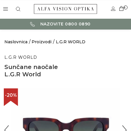
0
NAZOVITE 0800 0890
Naslovnica
Proizvodi
L.G.R WORLD
L.G.R WORLD
Sunčane naočale
L.G.R World
-20%