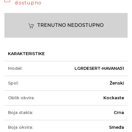
dostupno
TRENUTNO NEDOSTUPNO
KARAKTERISTIKE
Model:
LGRDESERT-HAVANA51
Spol:
Ženski
Oblik okvira
Kockaste
Boja stakla:
Crna
Boja okvira:
Smeđa