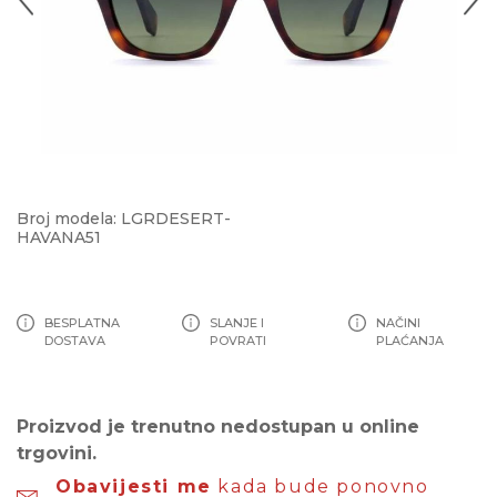
Broj modela: LGRDESERT-
HAVANA51
BESPLATNA
SLANJE I
NAČINI
DOSTAVA
POVRATI
PLAĆANJA
Proizvod je trenutno nedostupan u online
trgovini.
Obavijesti me
kada bude ponovno