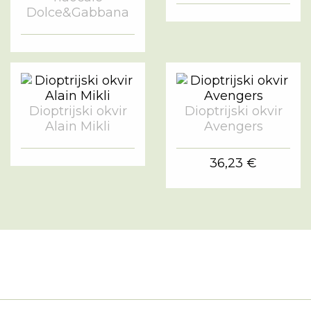
Dolce&Gabbana
Dioptrijski okvir
Dioptrijski okvir
Alain Mikli
Avengers
36,23 €