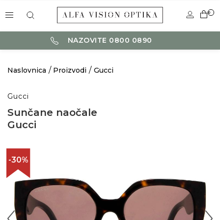
0
NAZOVITE 0800 0890
Naslovnica
Proizvodi
Gucci
Gucci
Sunčane naočale
Gucci
-30%