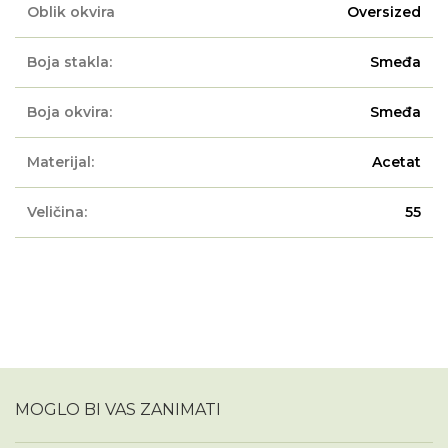
Oblik okvira
Oversized
Boja stakla:
Smeđa
Boja okvira:
Smeđa
Materijal:
Acetat
Veličina:
55
MOGLO BI VAS ZANIMATI