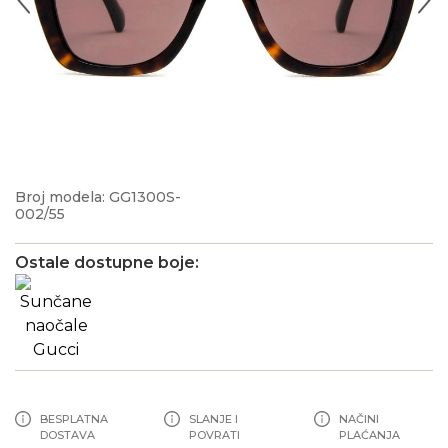
Broj modela: GG1300S-
002/55
Ostale dostupne boje:
BESPLATNA
SLANJE I
NAČINI
DOSTAVA
POVRATI
PLAĆANJA