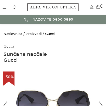
0
NAZOVITE 0800 0890
Naslovnica
Proizvodi
Gucci
Gucci
Sunčane naočale
Gucci
-30%