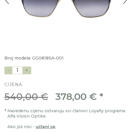
Broj modela: GG0818SA-001
-
1
+
CIJENA:
540,00 €
378,00 €
*
*
Navedenu cijenu ostvaruju svi članovi Loyalty programa
Alfa Vision Optike.
Ako još nisi -
učlani se
.