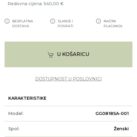
Redovna cijena: 540,00 €
BESPLATNA
SLANJE I
NAČINI
DOSTAVA
POVRATI
PLAĆANJA
U KOŠARICU
DOSTUPNOST U POSLOVNICI
KARAKTERISTIKE
Model:
GG0818SA-001
Spol:
Ženski