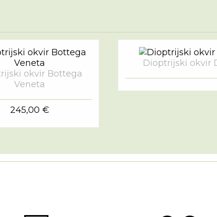
Dioptrijski okvir 
rijski okvir Bottega
Veneta
245,00 €