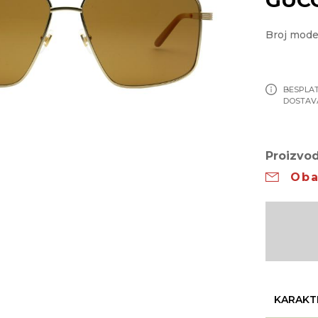
Broj mode
BESPLA
DOSTAV
Proizvod
Oba
KARAKT