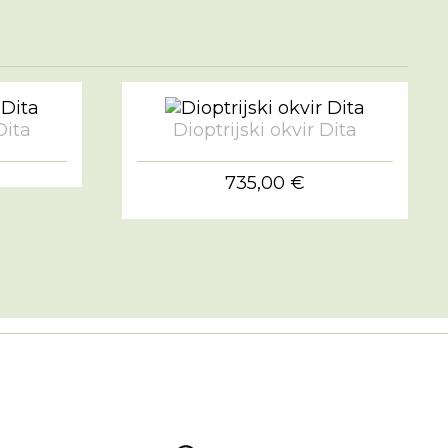
Dita
Dioptrijski okvir Dita
735,00 €