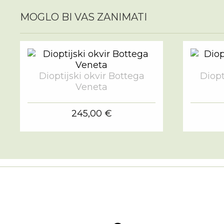
MOGLO BI VAS ZANIMATI
Dioptijski okvir Bottega
Diopt
Veneta
245,00 €