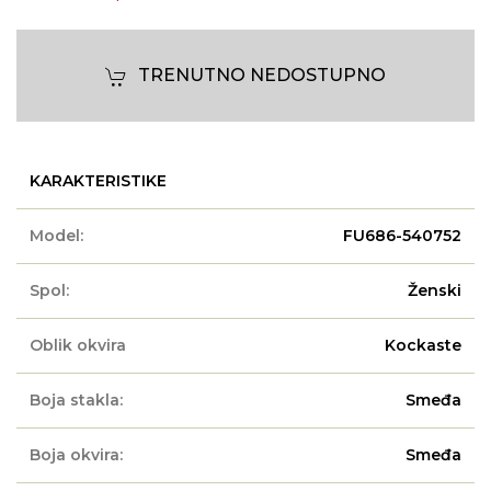
TRENUTNO NEDOSTUPNO
KARAKTERISTIKE
Model:
FU686-540752
Spol:
Ženski
Oblik okvira
Kockaste
Boja stakla:
Smeđa
Boja okvira:
Smeđa