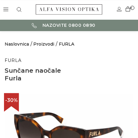
0
NAZOVITE 0800 0890
Naslovnica
Proizvodi
FURLA
FURLA
Sunčane naočale
Furla
-30%