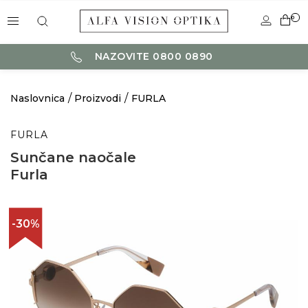
0
NAZOVITE 0800 0890
Naslovnica
Proizvodi
FURLA
FURLA
Sunčane naočale
Furla
-30%