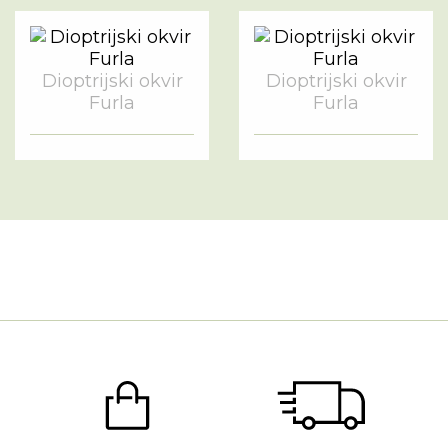
Dioptrijski okvir
Dioptrijski okvir
Furla
Furla