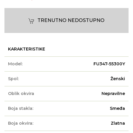
TRENUTNO NEDOSTUPNO
KARAKTERISTIKE
Model:
FU347-55300Y
Spol:
Ženski
Oblik okvira
Nepravilne
Boja stakla:
Smeđa
Boja okvira:
Zlatna