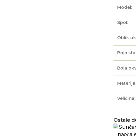
Model:
Spol:
Oblik ok
Boja sta
Boja okv
Materijal
Veličina:
Ostale d