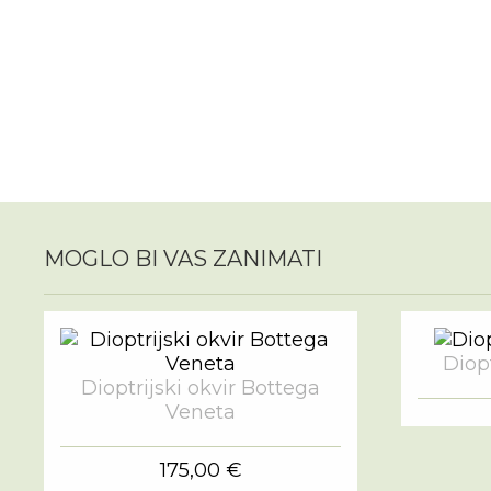
MOGLO BI VAS ZANIMATI
Diopt
Dioptrijski okvir Bottega
Veneta
175,00 €