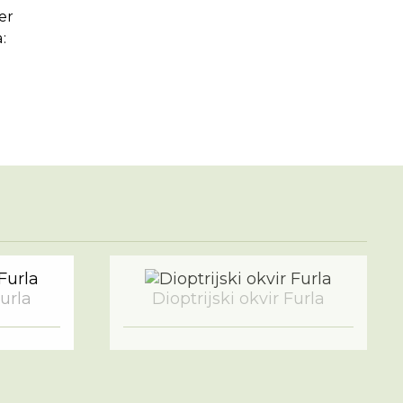
:
Furla
Dioptrijski okvir Furla