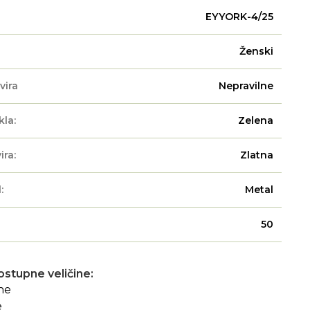
EYYORK-4/25
Ženski
vira
Nepravilne
kla:
Zelena
ira:
Zlatna
:
Metal
50
ostupne veličine: