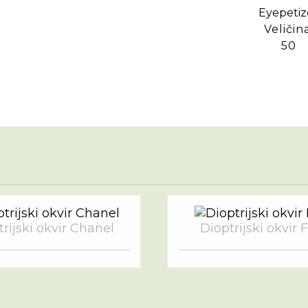
Veličina
50
rijski okvir Chanel
Dioptrijski okvir 