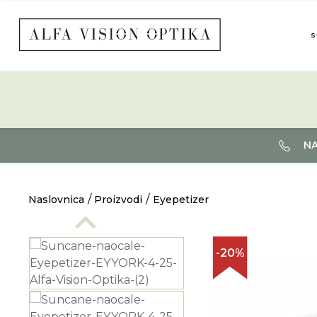
S
NA
Naslovnica
Proizvodi
Eyepetizer
-20%