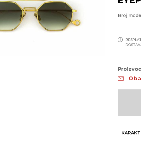
Broj mode
BESPLA
DOSTAV
Proizvod
Oba
KARAKT