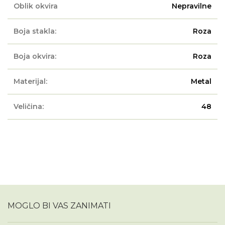
Oblik okvira
Nepravilne
Boja stakla:
Roza
Boja okvira:
Roza
Materijal:
Metal
Veličina:
48
MOGLO BI VAS ZANIMATI