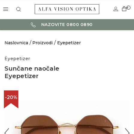
0
NAZOVITE 0800 0890
Naslovnica
Proizvodi
Eyepetizer
Eyepetizer
Sunčane naočale
Eyepetizer
-20%