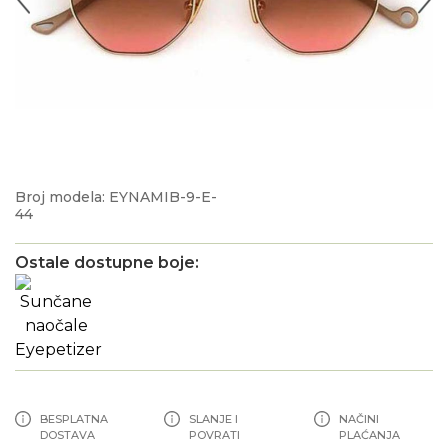
Broj modela: EYNAMIB-9-E-
44
Ostale dostupne boje:
BESPLATNA
SLANJE I
NAČINI
DOSTAVA
POVRATI
PLAĆANJA