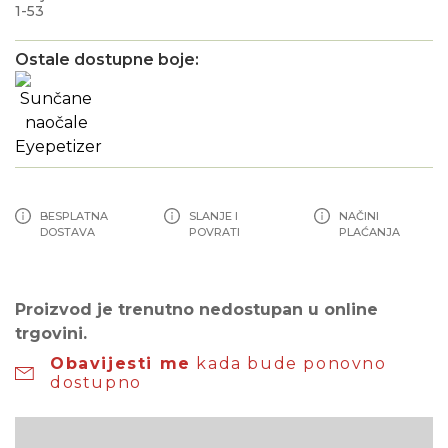
1-53
Ostale dostupne boje:
BESPLATNA
SLANJE I
NAČINI
DOSTAVA
POVRATI
PLAĆANJA
Proizvod je trenutno nedostupan u online
trgovini.
Obavijesti me
kada bude ponovno
dostupno