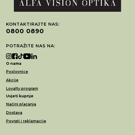
KONTAKTIRAJTE NAS:
0800 0890
POTRAŽITE NAS NA:
O nama
Poslovnice
Akcije
Loyalty program
Uvjeti kupnje
Načini plaćanja
Dostava
Povrati i reklamacije