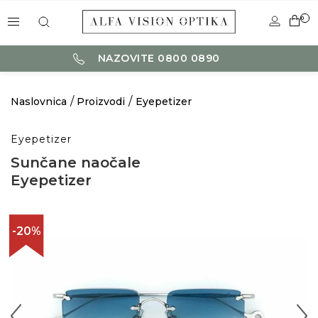
0
NAZOVITE 0800 0890
Naslovnica
Proizvodi
Eyepetizer
Eyepetizer
Sunčane naočale
Eyepetizer
-20%