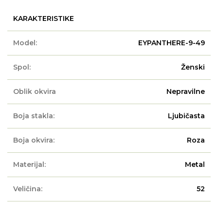
KARAKTERISTIKE
Model:
EYPANTHERE-9-49
Spol:
Ženski
Oblik okvira
Nepravilne
Boja stakla:
Ljubičasta
Boja okvira:
Roza
Materijal:
Metal
Veličina:
52