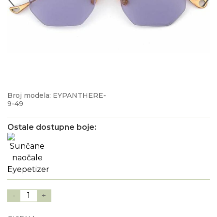
Broj modela: EYPANTHERE-
9-49
Ostale dostupne boje:
-
1
+