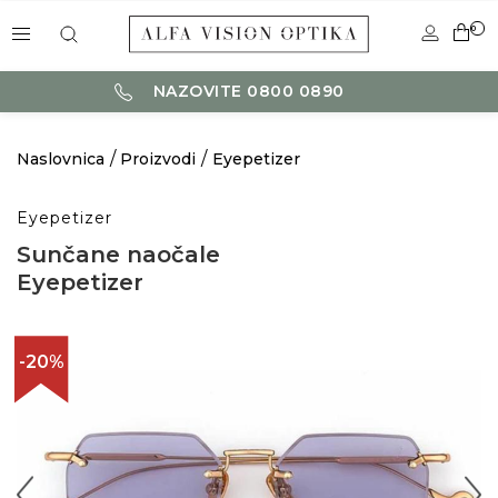
0
NAZOVITE 0800 0890
Naslovnica
Proizvodi
Eyepetizer
Eyepetizer
Sunčane naočale
Eyepetizer
-20%