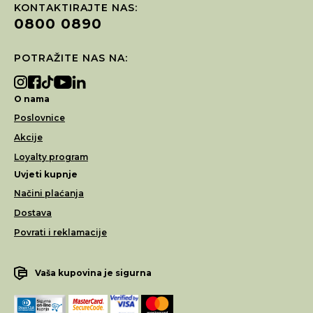
KONTAKTIRAJTE NAS:
0800 0890
POTRAŽITE NAS NA:
O nama
Poslovnice
Akcije
Loyalty program
Uvjeti kupnje
Načini plaćanja
Dostava
Povrati i reklamacije
Vaša kupovina je sigurna