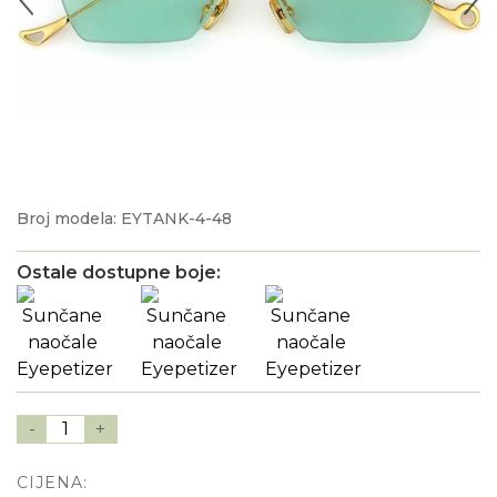
Broj modela: EYTANK-4-48
Ostale dostupne boje:
-
1
+
CIJENA: