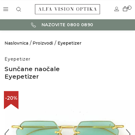
0
NAZOVITE 0800 0890
Naslovnica
Proizvodi
Eyepetizer
Eyepetizer
Sunčane naočale
Eyepetizer
-20%