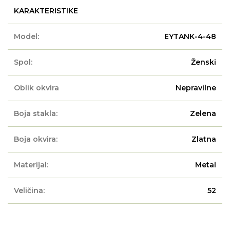
KARAKTERISTIKE
Model:
EYTANK-4-48
Spol:
Ženski
Oblik okvira
Nepravilne
Boja stakla:
Zelena
Boja okvira:
Zlatna
Materijal:
Metal
Veličina:
52