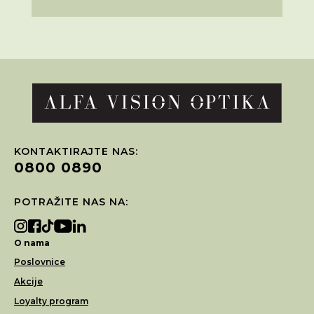
KONTAKTIRAJTE NAS:
0800 0890
POTRAŽITE NAS NA:
O nama
Poslovnice
Akcije
Loyalty program