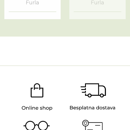
Furla
Furla