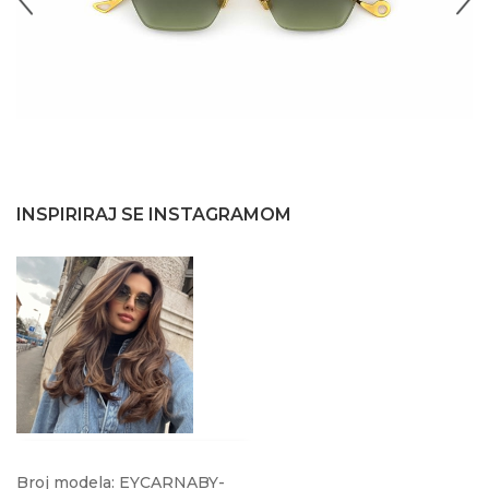
INSPIRIRAJ SE INSTAGRAMOM
@august_xvi
Broj modela: EYCARNABY-