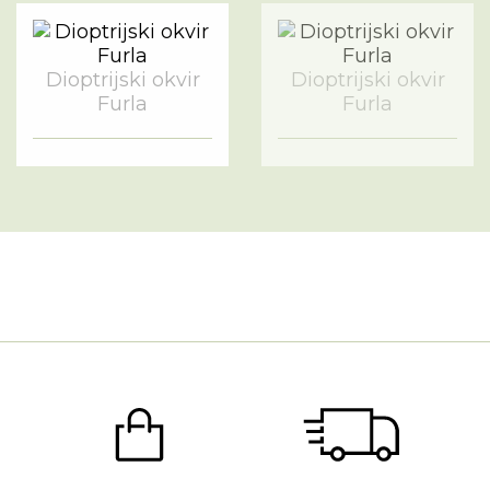
Dioptrijski okvir
Dioptrijski okvir
Furla
Furla