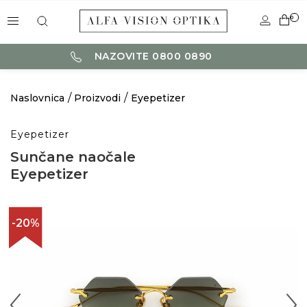
0
NAZOVITE 0800 0890
Naslovnica
Proizvodi
Eyepetizer
Eyepetizer
Sunčane naočale
Eyepetizer
-20%