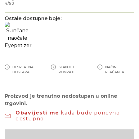
4/52
Ostale dostupne boje:
BESPLATNA
SLANJE I
NAČINI
DOSTAVA
POVRATI
PLAĆANJA
Proizvod je trenutno nedostupan u online
trgovini.
Obavijesti me
kada bude ponovno
dostupno