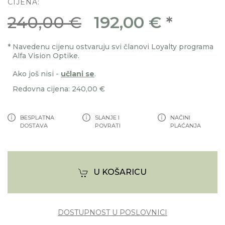
CIJENA:
240,00 €
192,00 €
*
*
Navedenu cijenu ostvaruju svi članovi Loyalty programa
Alfa Vision Optike.
Ako još nisi -
učlani se
.
Redovna cijena: 240,00 €
BESPLATNA
SLANJE I
NAČINI
DOSTAVA
POVRATI
PLAĆANJA
U KOŠARICU
DOSTUPNOST U POSLOVNICI