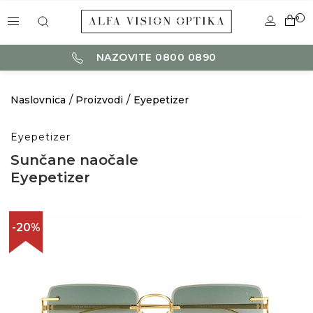
0
NAZOVITE 0800 0890
Naslovnica
Proizvodi
Eyepetizer
Eyepetizer
Sunčane naočale
Eyepetizer
-20%