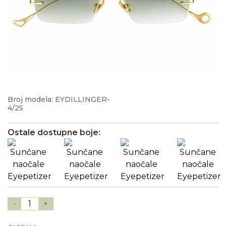
Broj modela: EYDILLINGER-
4/25
Ostale dostupne boje:
-
1
+