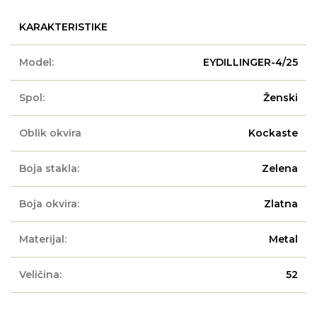
KARAKTERISTIKE
Model:
EYDILLINGER-4/25
Spol:
Ženski
Oblik okvira
Kockaste
Boja stakla:
Zelena
Boja okvira:
Zlatna
Materijal:
Metal
Veličina:
52