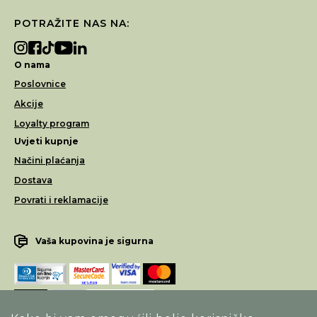
POTRAŽITE NAS NA:
O nama
Poslovnice
Akcije
Loyalty program
Uvjeti kupnje
Načini plaćanja
Dostava
Povrati i reklamacije
Vaša kupovina je sigurna