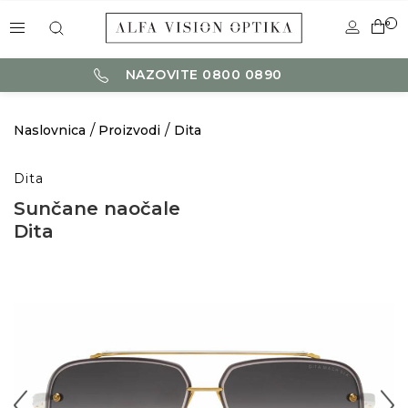
0
NAZOVITE 0800 0890
Naslovnica
Proizvodi
Dita
Dita
Sunčane naočale
Dita