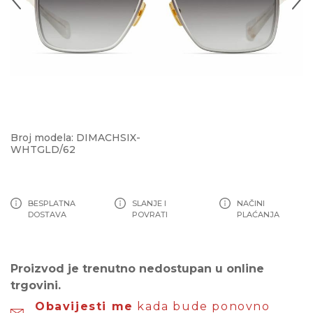
Broj modela: DIMACHSIX-
WHTGLD/62
BESPLATNA
SLANJE I
NAČINI
DOSTAVA
POVRATI
PLAĆANJA
Proizvod je trenutno nedostupan u online
trgovini.
Obavijesti me
kada bude ponovno