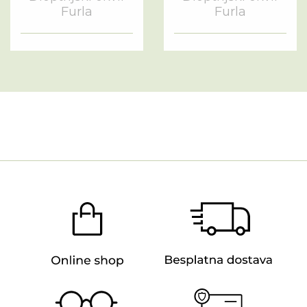
Furla
Furla