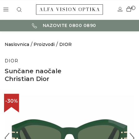
0
NAZOVITE 0800 0890
Naslovnica
Proizvodi
DIOR
DIOR
Sunčane naočale
Christian Dior
-30%