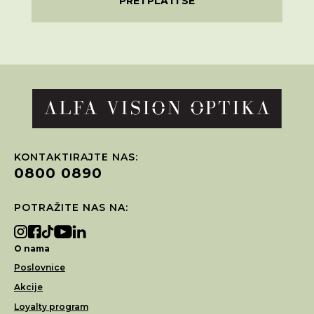
PRETPLATI SE
KONTAKTIRAJTE NAS:
0800 0890
POTRAŽITE NAS NA:
O nama
Poslovnice
Akcije
Loyalty program