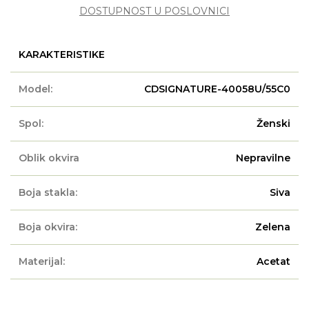
DOSTUPNOST U POSLOVNICI
KARAKTERISTIKE
Model:
CDSIGNATURE-40058U/55C0
Spol:
Ženski
Oblik okvira
Nepravilne
Boja stakla:
Siva
Boja okvira:
Zelena
Materijal:
Acetat