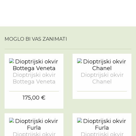
MOGLO BI VAS ZANIMATI
Dioptrijski okvir
Dioptrijski okvir
Bottega Veneta
Chanel
175,00 €
Dioptrijski okvir
Dioptrijski okvir