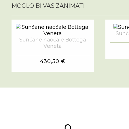
MOGLO BI VAS ZANIMATI
Sunč
Sunčane naočale Bottega
Veneta
430,50 €