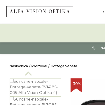
S
NA
Naslovnica
Proizvodi
Bottega Veneta
-30%