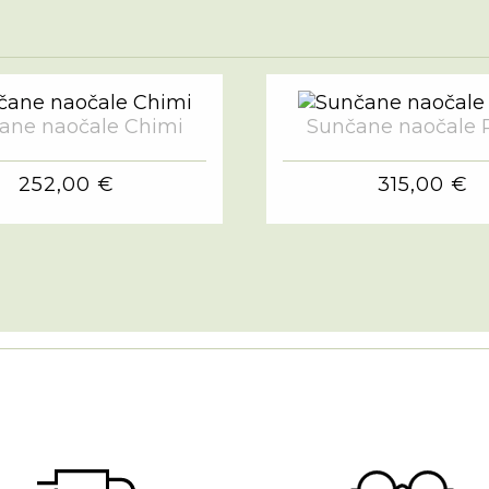
ane naočale Chimi
Sunčane naočale 
252,00 €
315,00 €