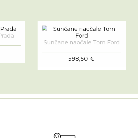
Prada
Sunčane naočale Tom Ford
598,50 €