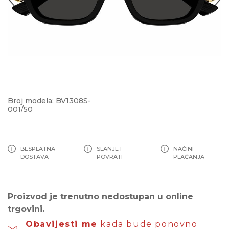
Broj modela: BV1308S-
001/50
BESPLATNA
SLANJE I
NAČINI
DOSTAVA
POVRATI
PLAĆANJA
Proizvod je trenutno nedostupan u online
trgovini.
Obavijesti me
kada bude ponovno