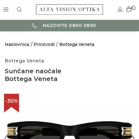
0
NAZOVITE 0800 0890
Naslovnica
Proizvodi
Bottega Veneta
Bottega Veneta
Sunčane naočale
Bottega Veneta
-30%