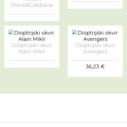
Dolce&Gabbana
Dioptrijski okvir
Dioptrijski okvir
Alain Mikli
Avengers
36,23 €