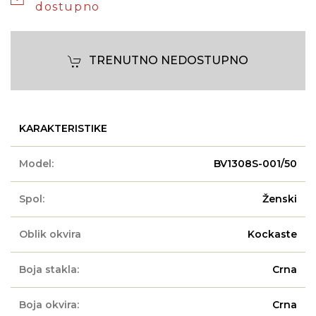
dostupno
TRENUTNO NEDOSTUPNO
KARAKTERISTIKE
Model:
BV1308S-001/50
Spol:
Ženski
Oblik okvira
Kockaste
Boja stakla:
Crna
Boja okvira:
Crna