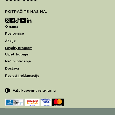
POTRAŽITE NAS NA:
O nama
Poslovnice
Akcije
Loyalty program
Uvjeti kupnje
Načini plaćanja
Dostava
Povrati i reklamacije
Vaša kupovina je sigurna