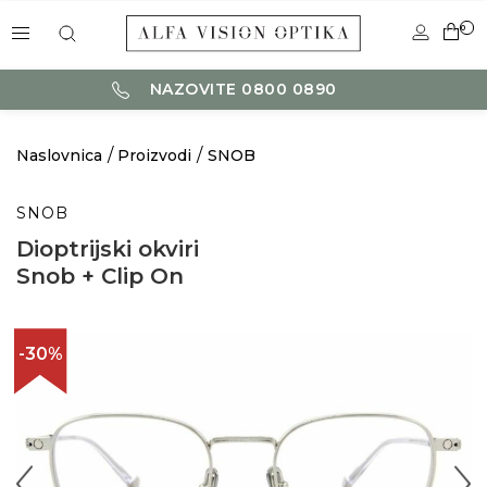
0
NAZOVITE 0800 0890
Naslovnica
Proizvodi
SNOB
SNOB
Dioptrijski okviri
Snob + Clip On
-30%