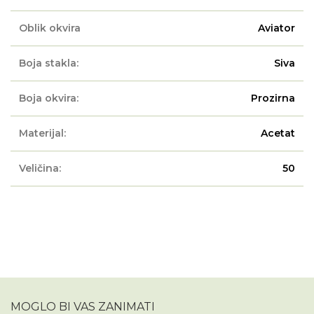
Oblik okvira
Aviator
Boja stakla:
Siva
Boja okvira:
Prozirna
Materijal:
Acetat
Veličina:
50
MOGLO BI VAS ZANIMATI