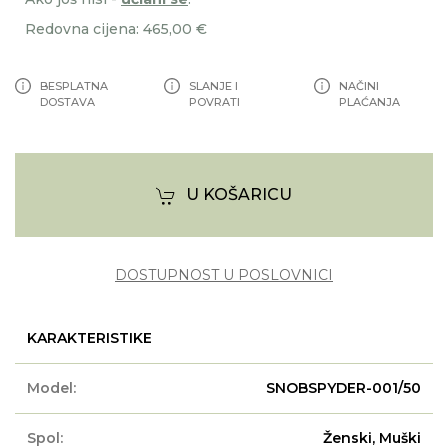
Redovna cijena: 465,00 €
BESPLATNA
SLANJE I
NAČINI
DOSTAVA
POVRATI
PLAĆANJA
U KOŠARICU
DOSTUPNOST U POSLOVNICI
KARAKTERISTIKE
Model:
SNOBSPYDER-001/50
Spol:
Ženski, Muški