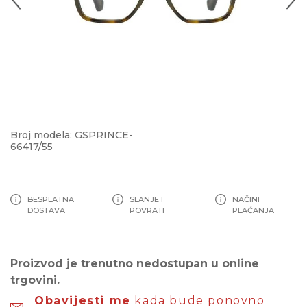
Broj modela: GSPRINCE-
66417/55
BESPLATNA
SLANJE I
NAČINI
DOSTAVA
POVRATI
PLAĆANJA
Proizvod je trenutno nedostupan u online
trgovini.
Obavijesti me
kada bude ponovno