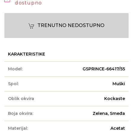
dostupno
TRENUTNO NEDOSTUPNO
KARAKTERISTIKE
Model:
GSPRINCE-66417/55
Spol:
Muški
Oblik okvira
Kockaste
Boja okvira:
Zelena, Smeđa
Materijal:
Acetat