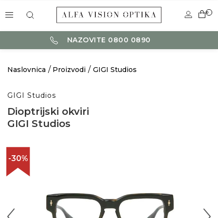
0
NAZOVITE 0800 0890
Naslovnica
Proizvodi
GIGI Studios
GIGI Studios
Dioptrijski okviri
GIGI Studios
-30%