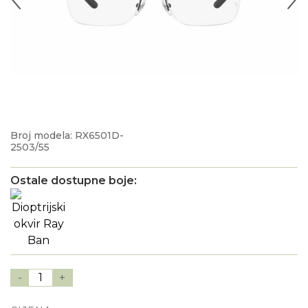
Broj modela: RX6501D-
2503/55
Ostale dostupne boje:
-
1
+