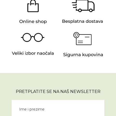
PRETPLATITE SE NA NAŠ NEWSLETTER