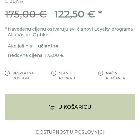
CIJENA:
175,00 €
122,50 €
*
*
Navedenu cijenu ostvaruju svi članovi Loyalty programa
Alfa Vision Optike.
Ako još nisi -
učlani se
.
Redovna cijena: 175,00 €
BESPLATNA
SLANJE I
NAČINI
DOSTAVA
POVRATI
PLAĆANJA
U KOŠARICU
DOSTUPNOST U POSLOVNICI