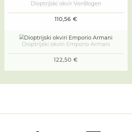
Dioptrijski okvir VonBogen
110,56 €
Dioptrijski okviri Emporio Armani
122,50 €