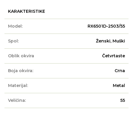
KARAKTERISTIKE
Model:
RX6501D-2503/55
Spol:
Ženski, Muški
Oblik okvira
Četvrtaste
Boja okvira:
Crna
Materijal:
Metal
Veličina:
55