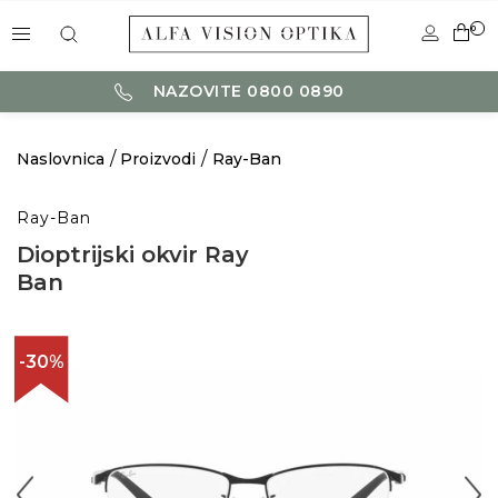
0
NAZOVITE 0800 0890
Naslovnica
Proizvodi
Ray-Ban
Ray-Ban
Dioptrijski okvir Ray
Ban
-30%