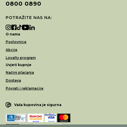
0800 0890
POTRAŽITE NAS NA:
O nama
Poslovnice
Akcije
Loyalty program
Uvjeti kupnje
Načini plaćanja
Dostava
Povrati i reklamacije
Vaša kupovina je sigurna