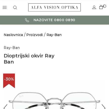
0
NAZOVITE 0800 0890
Naslovnica
Proizvodi
Ray-Ban
Ray-Ban
Dioptrijski okvir Ray
Ban
-30%