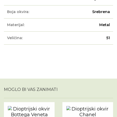
Boja okvira:
Srebrena
Materijal:
Metal
Veličina:
51
MOGLO BI VAS ZANIMATI