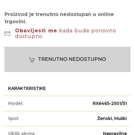
Proizvod je trenutno nedostupan u online
trgovini.
Obavijesti me
kada bude ponovno
dostupno
TRENUTNO NEDOSTUPNO
KARAKTERISTIKE
Model:
RX6465-2501/51
Spol:
Ženski, Muški
Oblik okvira
Nepravilne