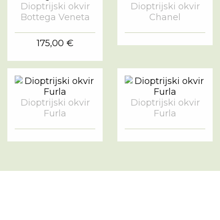
Dioptrijski okvir
Dioptrijski okvir
Bottega Veneta
Chanel
175,00 €
Dioptrijski okvir
Dioptrijski okvir
Furla
Furla