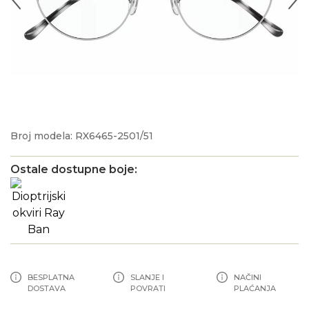
Broj modela: RX6465-2501/51
Ostale dostupne boje:
BESPLATNA
SLANJE I
NAČINI
DOSTAVA
POVRATI
PLAĆANJA