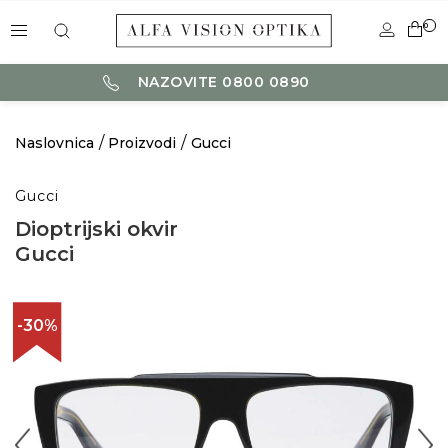
0
NAZOVITE 0800 0890
Naslovnica
Proizvodi
Gucci
Gucci
Dioptrijski okvir
Gucci
-30%