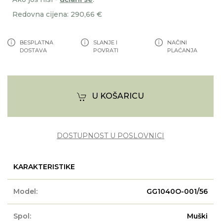
Redovna cijena: 290,66 €
BESPLATNA
SLANJE I
NAČINI
DOSTAVA
POVRATI
PLAĆANJA
U KOŠARICU
DOSTUPNOST U POSLOVNICI
KARAKTERISTIKE
Model:
GG1040O-001/56
Spol:
Muški