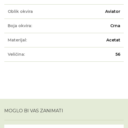
Oblik okvira
Aviator
Boja okvira:
Crna
Materijal:
Acetat
Veličina:
56
MOGLO BI VAS ZANIMATI