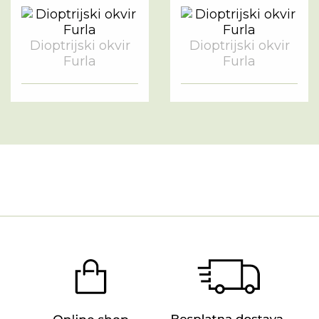
Dioptrijski okvir
Dioptrijski okvir
Furla
Furla