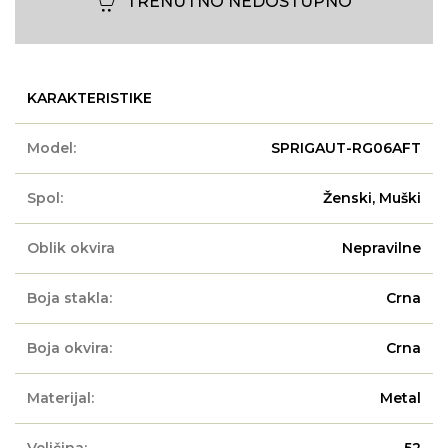
TRENUTNO NEDOSTUPNO
KARAKTERISTIKE
Model:
SPRIGAUT-RG06AFT
Spol:
Ženski, Muški
Oblik okvira
Nepravilne
Boja stakla:
Crna
Boja okvira:
Crna
Materijal:
Metal