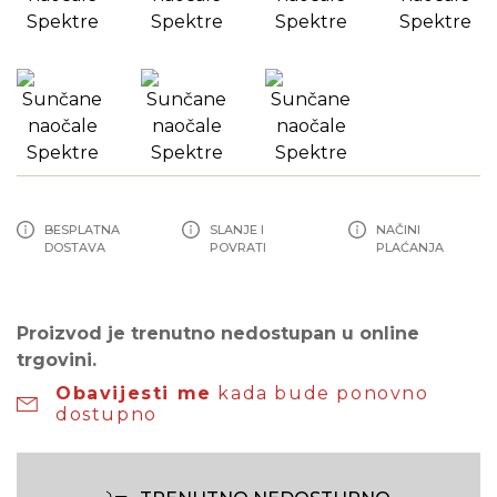
BESPLATNA
SLANJE I
NAČINI
DOSTAVA
POVRATI
PLAĆANJA
Proizvod je trenutno nedostupan u online
trgovini.
Obavijesti me
kada bude ponovno
dostupno