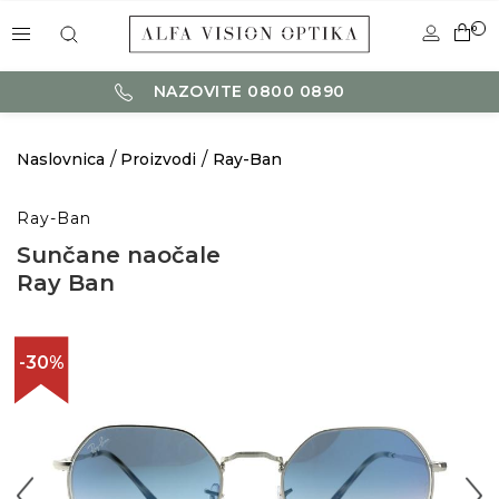
0
NAZOVITE 0800 0890
Naslovnica
Proizvodi
Ray-Ban
Ray-Ban
Sunčane naočale
Ray Ban
-30%