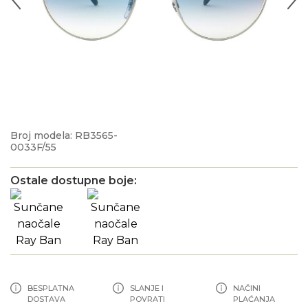
Broj modela: RB3565-
0033F/55
Ostale dostupne boje:
BESPLATNA
SLANJE I
NAČINI
DOSTAVA
POVRATI
PLAĆANJA