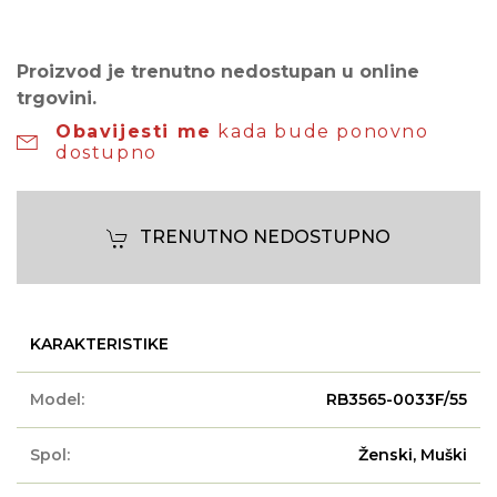
Proizvod je trenutno nedostupan u online
trgovini.
Obavijesti me
kada bude ponovno
dostupno
TRENUTNO NEDOSTUPNO
KARAKTERISTIKE
Model:
RB3565-0033F/55
Spol:
Ženski, Muški