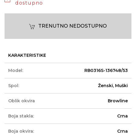
dostupno
TRENUTNO NEDOSTUPNO
KARAKTERISTIKE
Model:
RB0316S-136748/53
Spol:
Ženski, Muški
Oblik okvira
Browline
Boja stakla:
Crna
Boja okvira:
Crna