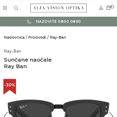
0
NAZOVITE 0800 0890
Naslovnica
Proizvodi
Ray-Ban
Ray-Ban
Sunčane naočale
Ray Ban
-30%