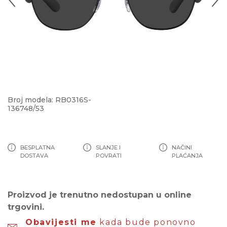
Broj modela: RB0316S-
136748/53
BESPLATNA
SLANJE I
NAČINI
DOSTAVA
POVRATI
PLAĆANJA
Proizvod je trenutno nedostupan u online
trgovini.
Obavijesti me
kada bude ponovno