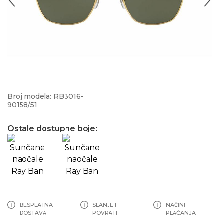
Broj modela: RB3016-
90158/51
Ostale dostupne boje:
BESPLATNA
SLANJE I
NAČINI
DOSTAVA
POVRATI
PLAĆANJA