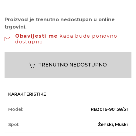
Proizvod je trenutno nedostupan u online
trgovini.
Obavijesti me
kada bude ponovno
dostupno
TRENUTNO NEDOSTUPNO
KARAKTERISTIKE
Model:
RB3016-90158/51
Spol:
Ženski, Muški