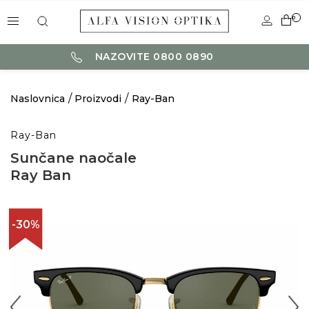
0
NAZOVITE 0800 0890
Naslovnica
Proizvodi
Ray-Ban
Ray-Ban
Sunčane naočale
Ray Ban
-30%