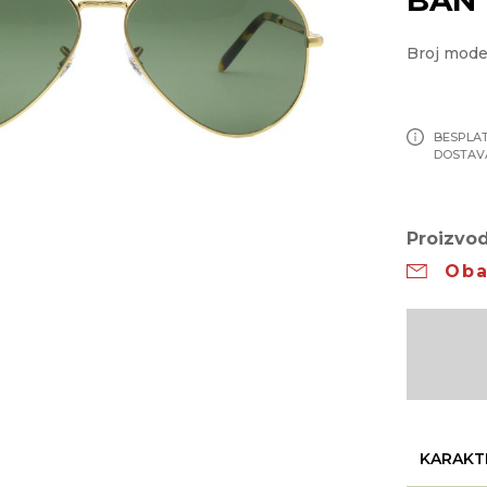
Broj mode
BESPLA
DOSTAV
Proizvod
Oba
KARAKT