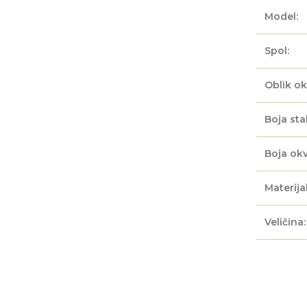
Model:
Spol:
Oblik ok
Boja sta
Boja okv
Materijal
Veličina: