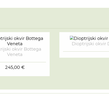
Dioptrijski okvir 
rijski okvir Bottega
Veneta
245,00 €