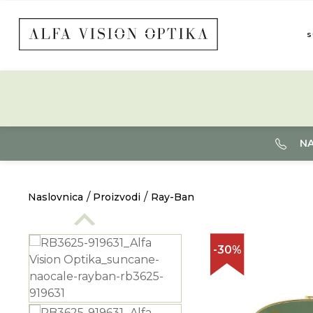
S
NA
Naslovnica
Proizvodi
Ray-Ban
-30%