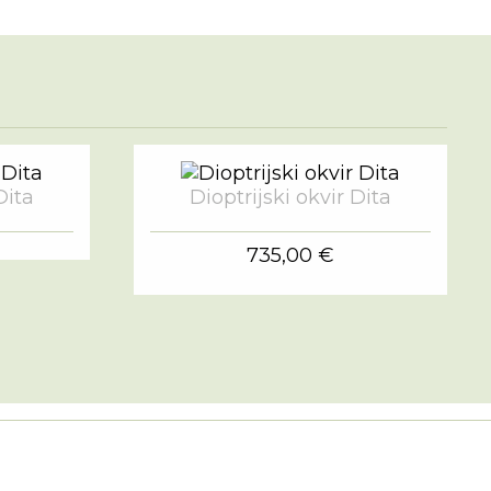
Dita
Dioptrijski okvir Dita
735,00 €