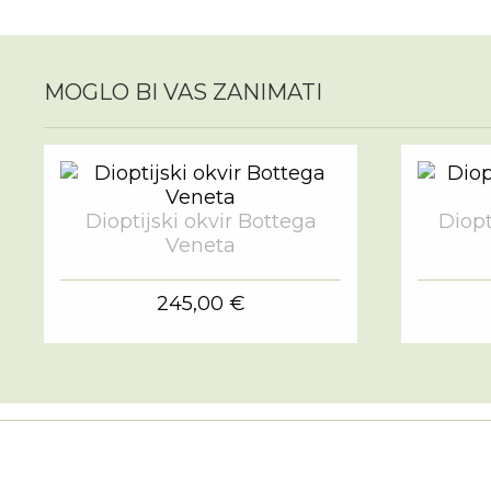
MOGLO BI VAS ZANIMATI
Dioptijski okvir Bottega
Diopt
Veneta
245,00 €