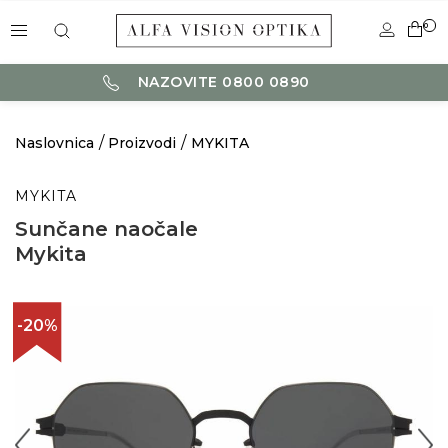
0
NAZOVITE 0800 0890
Naslovnica
Proizvodi
MYKITA
MYKITA
Sunčane naočale
Mykita
-20%