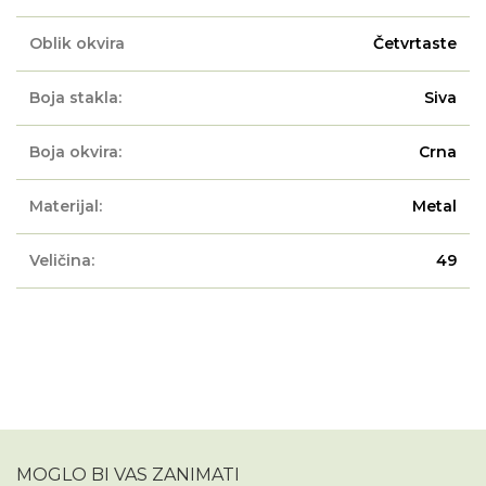
Oblik okvira
Četvrtaste
Boja stakla:
Siva
Boja okvira:
Crna
Materijal:
Metal
Veličina:
49
MOGLO BI VAS ZANIMATI