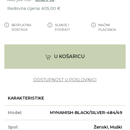
Redovna cijena: 605,00 €
BESPLATNA
SLANJE I
NAČINI
DOSTAVA
POVRATI
PLAĆANJA
U KOŠARICU
DOSTUPNOST U POSLOVNICI
KARAKTERISTIKE
Model:
MYHAMISH-BLACK/SILVER-484/49
Spol:
Ženski, Muški