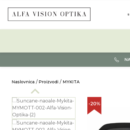
S
NA
Naslovnica
Proizvodi
MYKITA
-20%