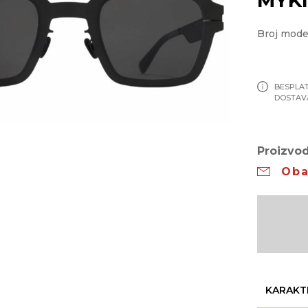
Broj mod
BESPLA
DOSTAV
Proizvod
Oba
KARAKT