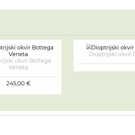
Dioptrijski okvir 
rijski okvir Bottega
Veneta
245,00 €