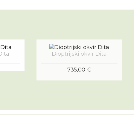
Dita
Dioptrijski okvir Dita
735,00 €