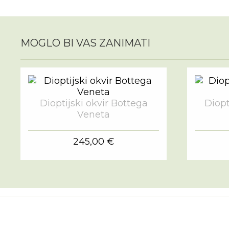
MOGLO BI VAS ZANIMATI
Dioptijski okvir Bottega
Diopt
Veneta
245,00 €