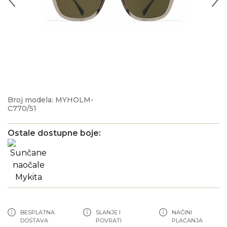
Broj modela: MYHOLM-
C770/51
Ostale dostupne boje:
BESPLATNA
SLANJE I
NAČINI
DOSTAVA
POVRATI
PLAĆANJA