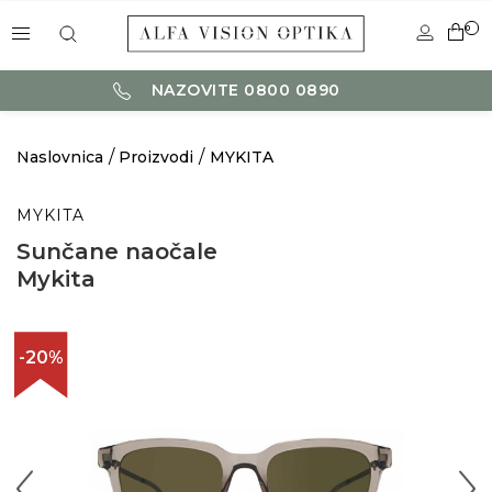
0
NAZOVITE 0800 0890
Naslovnica
Proizvodi
MYKITA
MYKITA
Sunčane naočale
Mykita
-20%