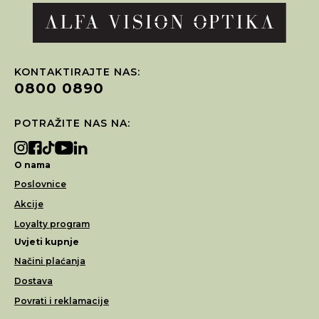
KONTAKTIRAJTE NAS:
0800 0890
POTRAŽITE NAS NA:
O nama
Poslovnice
Akcije
Loyalty program
Uvjeti kupnje
Načini plaćanja
Dostava
Povrati i reklamacije