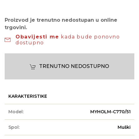
Proizvod je trenutno nedostupan u online
trgovini.
Obavijesti me
kada bude ponovno
dostupno
TRENUTNO NEDOSTUPNO
KARAKTERISTIKE
Model:
MYHOLM-C770/51
Spol:
Muški