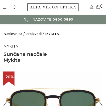
0
NAZOVITE 0800 0890
Naslovnica
Proizvodi
MYKITA
MYKITA
Sunčane naočale
Mykita
-20%