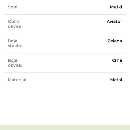
Spol:
Muški
Oblik
Aviator
okvira
Boja
Zelena
stakla:
Boja
Crna
okvira:
Materijal:
Metal