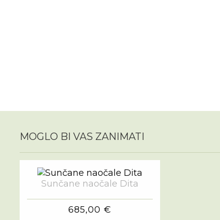
MOGLO BI VAS ZANIMATI
Sunčane naočale Dita
685,00 €