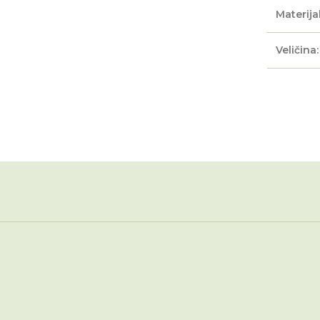
Materijal
Veličina: