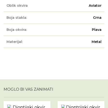
Oblik okvira
Aviator
Boja stakla:
Crna
Boja okvira:
Plava
Materijal:
Metal
MOGLO BI VAS ZANIMATI