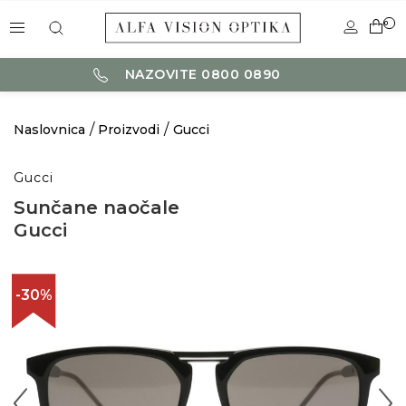
0
NAZOVITE 0800 0890
Naslovnica
Proizvodi
Gucci
Gucci
Sunčane naočale
Gucci
-30%