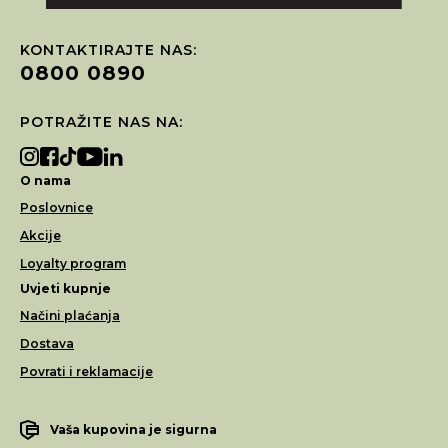
KONTAKTIRAJTE NAS:
0800 0890
POTRAŽITE NAS NA:
O nama
Poslovnice
Akcije
Loyalty program
Uvjeti kupnje
Načini plaćanja
Dostava
Povrati i reklamacije
Vaša kupovina je sigurna